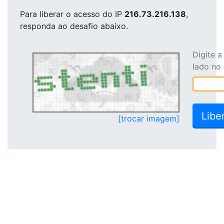
Para liberar o acesso
do IP
216.73.216.138
,
responda ao desafio abaixo.
Digite 
lado no
[trocar imagem]